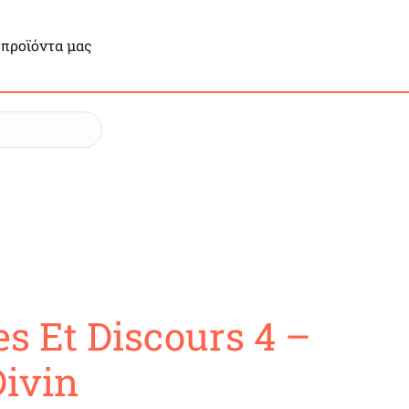
 προϊόντα μας
s Et Discours 4 –
Divin