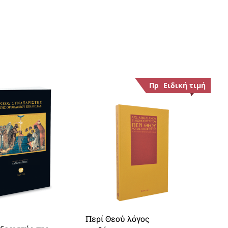
Προσφορά!
Ειδική τιμή
Περί Θεού λόγος