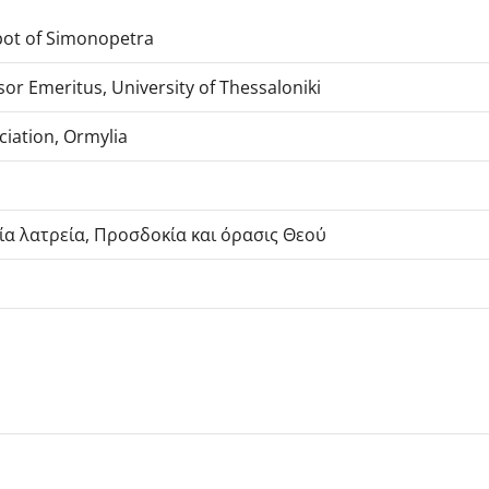
bot of Simonopetra
or Emeritus, University of Thessaloniki
iation, Ormylia
εία λατρεία, Προσδοκία και όρασις Θεού