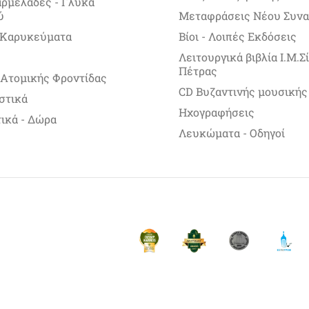
αρμελάδες - Γλυκά
ύ
Μεταφράσεις Νέου Συνα
 Καρυκεύματα
Βίοι - Λοιπές Εκδόσεις
Λειτουργικά βιβλία Ι.Μ.
Πέτρας
 Ατομικής Φροντίδας
CD Βυζαντινής μουσικής
στικά
Ηχογραφήσεις
ικά - Δώρα
Λευκώματα - Οδηγοί