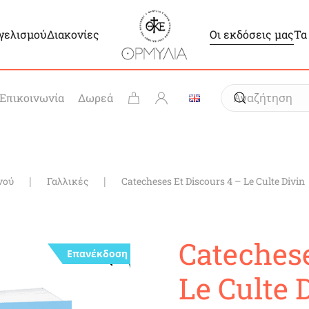
γγελισμού
Διακονίες
Οι εκδόσεις μας
Τα
Επικοινωνία
Δωρεά
νού
Γαλλικές
Catecheses Et Discours 4 – Le Culte Divin
Catechese
Επανέκδοση
Le Culte 