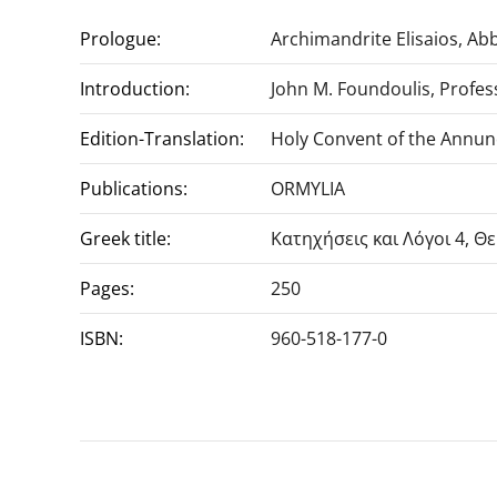
Prologue:
Archimandrite Elisaios, Ab
Introduction:
John M. Foundoulis, Profess
Edition-Translation:
Holy Convent of the Annunc
Publications:
ORMYLIA
Greek title:
Κατηχήσεις και Λόγοι 4, Θ
Pages:
250
ISBN:
960-518-177-0