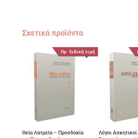
Σχετικά προϊόντα
Προσφορά!
Ειδική τιμή
Θεία Λατρεία – Προσδοκία
Λόγοι Ασκητικοί