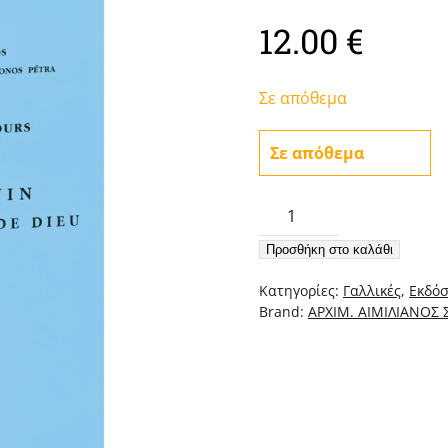
12.00
€
Σε απόθεμα
Σε απόθεμα
Catecheses
Et
Προσθήκη στο καλάθι
Discours
4
Κατηγορίες:
Γαλλικές
,
Εκδόσ
–
Brand:
ΑΡΧΙΜ. ΑΙΜΙΛΙΑΝΟΣ
Le
Culte
Divin
ποσότητα