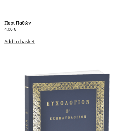
Περί Παθών
4.00
€
Add to basket