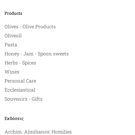
page
Products
Olives - Olive Products
Oliveoil
Pasta
Honey - Jam - Spoon sweets
Herbs - Spices
Wines
Personal Care
Ecclesiastical
Souvenirs - Gifts
Εκδόσεις
Archim. Aimilianos: Homilies