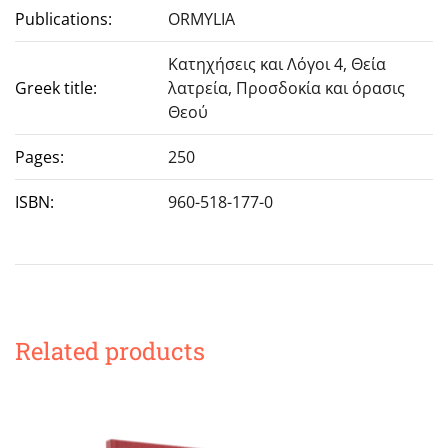
Publications:
ORMYLIA
Κατηχήσεις και Λόγοι 4, Θεία
Greek title:
λατρεία, Προσδοκία και όρασις
Θεού
Pages:
250
ISBN:
960-518-177-0
Related products