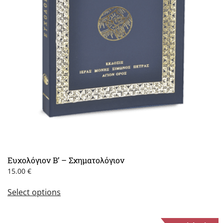
Ευχολόγιον B’ – Σχηματολόγιον
15.00
€
This
Select options
product
has
multiple