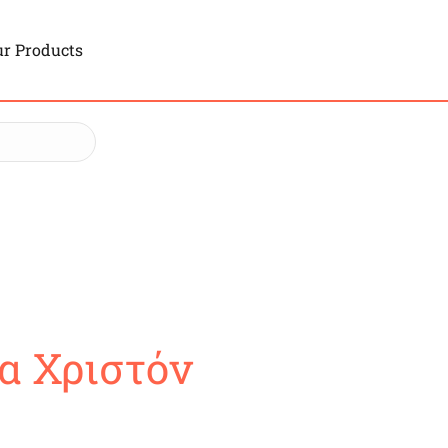
r Products
α Χριστόν