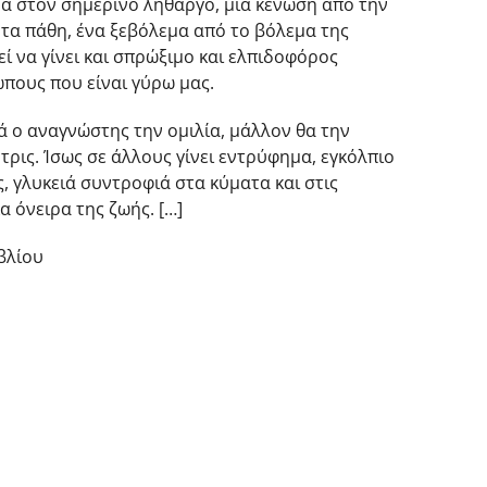
μα στον σημερινό λήθαργο, μία κένωση από την
 τα πάθη, ένα ξεβόλεμα από το βόλεμα της
ί να γίνει και σπρώξιμο και ελπιδοφόρος
πους που είναι γύρω μας.
 ο αναγνώστης την ομιλία, μάλλον θα την
 τρις. Ίσως σε άλλους γίνει εντρύφημα, εγκόλπιο
 γλυκειά συντροφιά στα κύματα και στις
α όνειρα της ζωής. […]
βλίου