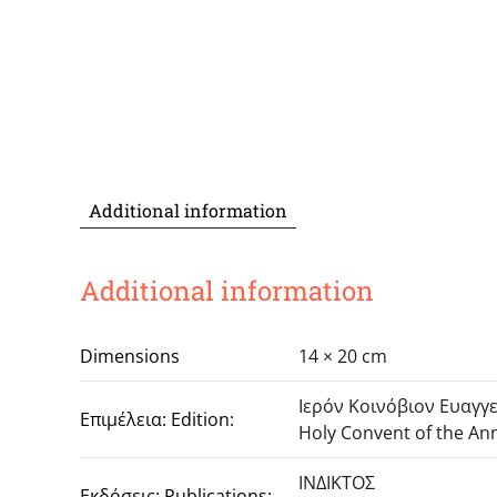
Additional information
Additional information
Dimensions
14 × 20 cm
Ιερόν Κοινόβιον Ευαγγ
Επιμέλεια: Edition:
Holy Convent of the An
ΙΝΔΙΚΤΟΣ
Εκδόσεις: Publications: