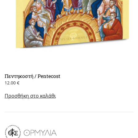
Πεντηκοστή / Pentecost
12.00
€
Προσθήκη στο καλάθι