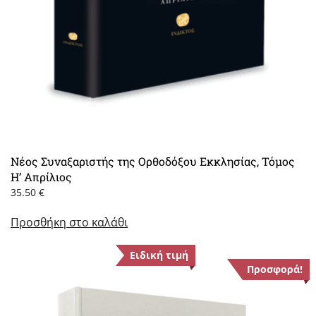
Νέος Συναξαριστής της Ορθοδόξου Εκκλησίας, Τόμος
Η’ Απρίλιος
35.50
€
Προσθήκη στο καλάθι
Ειδική τιμή
Προσφορά!