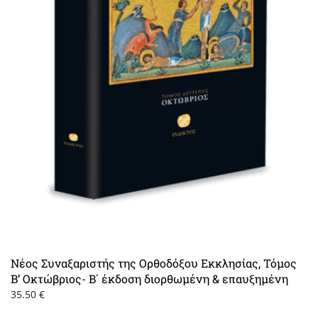
Νέος Συναξαριστής της Ορθοδόξου Εκκλησίας, Τόμος
Β’ Οκτώβριος- Β´ έκδοση διορθωμένη & επαυξημένη
35.50
€