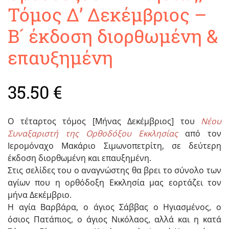
Τόμος Δ’ Δεκέμβριος –
Β´ έκδοση διορθωμένη &
επαυξημένη
35.50
€
Ο τέταρτος τόμος [Μήνας Δεκέμβριος] του
Νέου
Συναξαριστή της Ορθοδόξου Εκκλησίας
από τον
Ιερομόναχο Μακάριο Σιμωνοπετρίτη, σε δεύτερη
έκδοση διορθωμένη και επαυξημένη.
Στις σελίδες του ο αναγνώστης θα βρει το σύνολο των
αγίων που η ορθόδοξη Εκκλησία μας εορτάζει τον
μήνα Δεκέμβριο.
Η αγία Βαρβάρα, ο άγιος Σάββας ο Ηγιασμένος, ο
όσιος Πατάπιος, ο άγιος Νικόλαος, αλλά και η κατά