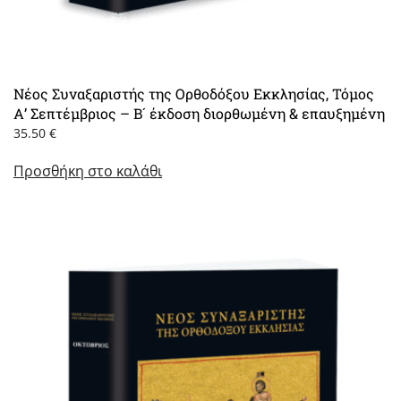
Νέος Συναξαριστής της Ορθοδόξου Εκκλησίας, Τόμος
Α’ Σεπτέμβριος – Β´ έκδοση διορθωμένη & επαυξημένη
35.50
€
Προσθήκη στο καλάθι