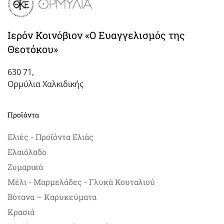
Ιερόν Κοινόβιον «Ο Ευαγγελισμός της
Θεοτόκου»
630 71,
Ορμύλια Χαλκιδικής
Προϊόντα
Ελιές - Προϊόντα Ελιάς
Ελαιόλαδο
Ζυμαρικά
Μέλι - Μαρμελάδες - Γλυκά Κουταλιού
Βότανα – Καρυκεύματα
Κρασιά