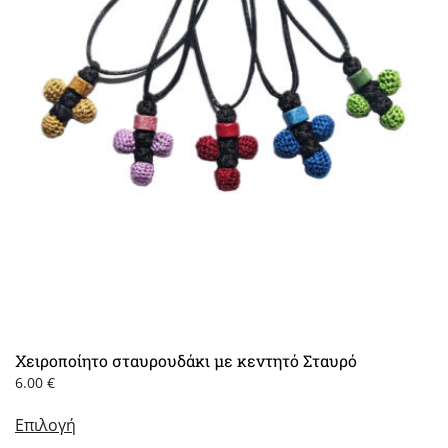
Χειροποίητο σταυρουδάκι με κεντητό Σταυρό
6.00
€
Αυτό
Επιλογή
το