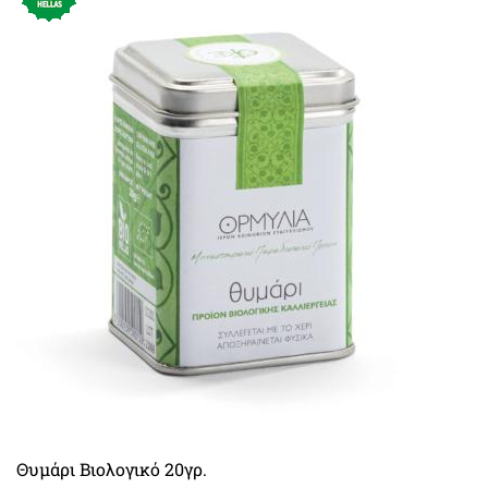
Θυμάρι Βιολογικό 20γρ.