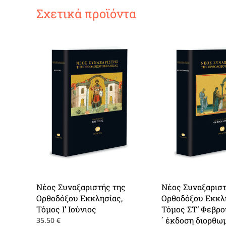
Σχετικά προϊόντα
Νέος Συναξαριστής της
Νέος Συναξαριστ
Ορθοδόξου Εκκλησίας,
Ορθοδόξου Εκκλ
Τόμος Ι’ Ιούνιος
Τόμος ΣΤ’ Φεβρο
´ έκδοση διορθω
35.50
€