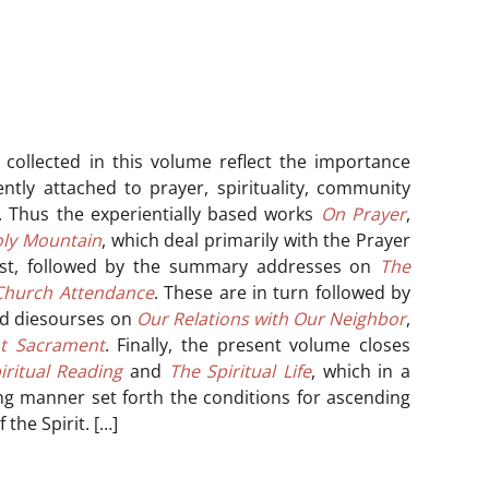
 collected in this volume reflect the importance
ntly attached to prayer, spirituality, community
gy. Thus the experientially based works
On Prayer
,
oly Mountain
, which deal primarily with the Prayer
irst, followed by the summary addresses on
The
Church Attendance
. These are in turn followed by
ed diesourses on
Our Relations with Our Neighbor
,
at Sacrament
. Finally, the present volume closes
iritual Reading
and
The Spiritual Life
, which in a
ng manner set forth the conditions for ascending
the Spirit. […]