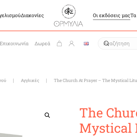
γγελισμού
Διακονίες
Οι εκδόσεις μας
Τα
Επικοινωνία
Δωρεά
νού
Αγγλικές
The Church At Prayer – The Mystical Lit
The Chur
Mystical 