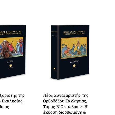
ξαριστής της
Νέος Συναξαριστής της
 Εκκλησίας,
Ορθοδόξου Εκκλησίας,
Μάιος
Τόμος Β’ Οκτώβριος- Β´
έκδοση διορθωμένη &