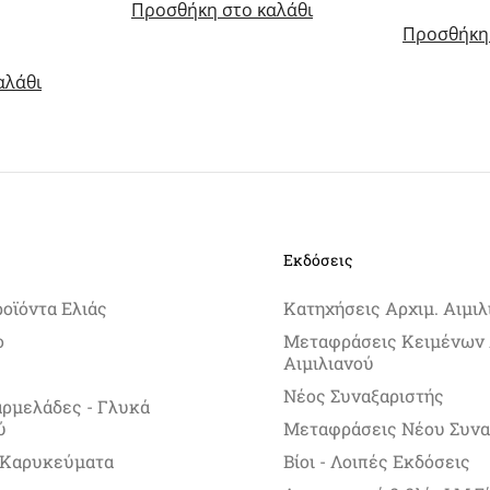
Προσθήκη στο καλάθι
Προσθήκη 
αλάθι
Εκδόσεις
ροϊόντα Ελιάς
Κατηχήσεις Αρχιμ. Αιμιλ
ο
Μεταφράσεις Κειμένων 
Αιμιλιανού
Νέος Συναξαριστής
αρμελάδες - Γλυκά
ύ
Μεταφράσεις Νέου Συνα
 Καρυκεύματα
Βίοι - Λοιπές Εκδόσεις