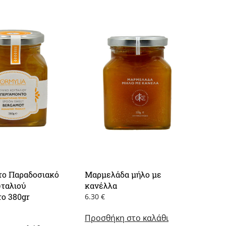
το Παραδοσιακό
Μαρμελάδα μήλο με
ταλιού
κανέλλα
ο 380gr
6.30
€
Προσθήκη στο καλάθι