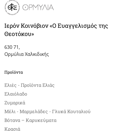
Ιερόν Κοινόβιον «Ο Ευαγγελισμός της
Θεοτόκου»
630 71,
Ορμύλια Χαλκιδικής
Προϊόντα
Ελιές - Προϊόντα Ελιάς
Ελαιόλαδο
Ζυμαρικά
Μέλι - Μαρμελάδες - Γλυκά Κουταλιού
Βότανα – Καρυκεύματα
Κρασιά