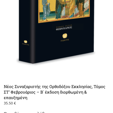
Νέος Συναξαριστής της Ορθοδόξου Εκκλησίας, Τόμος
ΣΤ’ Φεβρουάριος – Β´ έκδοση διορθωμένη &
επαυξημένη
35.50
€