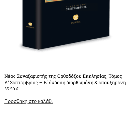
Νέος Συναξαριστής της Ορθοδόξου Εκκλησίας, Τόμος
Α’ Σεπτέμβριος – Β´ έκδοση διορθωμένη & επαυξημένη
35.50
€
Προσθήκη στο καλάθι