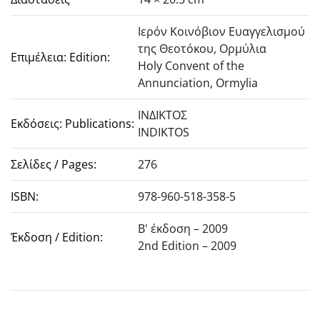
Ιερόν Κοινόβιον Ευαγγελισμού
της Θεοτόκου, Ορμύλια
Επιμέλεια: Edition:
Holy Convent of the
Annunciation, Ormylia
ΙΝΔΙΚΤΟΣ
Εκδόσεις: Publications:
INDIKTOS
Σελίδες / Pages:
276
ISBN:
978-960-518-358-5
Β' έκδοση – 2009
Έκδοση / Edition:
2nd Edition – 2009