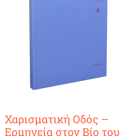
Χαρισματική Οδός –
Ερμηνεία στον Βίο του