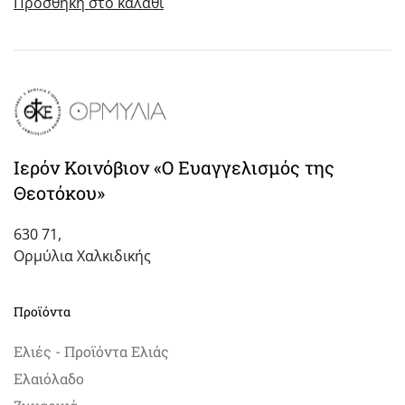
Προσθήκη στο καλάθι
Ιερόν Κοινόβιον «Ο Ευαγγελισμός της
Θεοτόκου»
630 71,
Ορμύλια Χαλκιδικής
Προϊόντα
Ελιές - Προϊόντα Ελιάς
Ελαιόλαδο