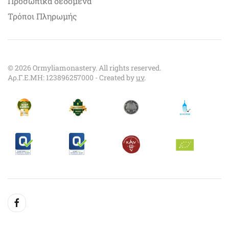
Προσωπικά δεδομένα
Τρόποι Πληρωμής
©
2026
Ormyliamonastery. All rights reserved.
Αρ.Γ.Ε.ΜΗ: 123896257000 - Created by
uv
.