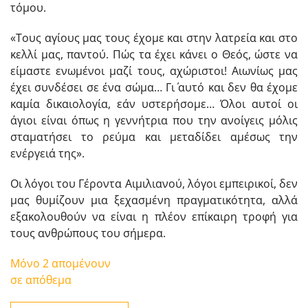
τόμου.
«Τους αγίους μας τους έχομε και στην λατρεία και στο
κελλί μας, παντού. Πώς τα έχει κάνει ο Θεός, ώστε να
είμαστε ενωμένοι μαζί τους, αχώριστοι! Αιωνίως μας
έχει συνδέσει σε ένα σώμα… Γι΄ αυτό και δεν θα έχομε
καμία δικαιολογία, εάν υστερήσομε… Όλοι αυτοί οι
άγιοι είναι όπως η γεννήτρια που την ανοίγεις μόλις
σταματήσει το ρεύμα και μεταδίδει αμέσως την
ενέργειά της».
Οι λόγοι του Γέροντα Αιμιλιανού, λόγοι εμπειρικοί, δεν
μας θυμίζουν μια ξεχασμένη πραγματικότητα, αλλά
εξακολουθούν να είναι η πλέον επίκαιρη τροφή για
τους ανθρώπους του σήμερα.
Μόνο 2 απομένουν
σε απόθεμα