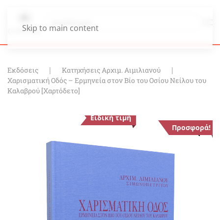
Skip to main content
Εκδόσεις
Κατηχήσεις Αρχιμ. Αιμιλιανού
Χαρισματική Οδός – Ερμηνεία στον Βίο του Οσίου Νείλου του
Καλαβρού [Χαρτόδετο]
Ειδική τιμή
Προσφορά!