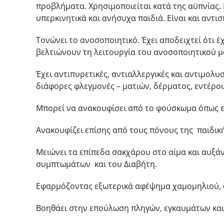
προβλήματα. Χρησιμοποιείται κατά της αϋπνίας. Εί
υπερκινητικά και ανήσυχα παιδιά. Είναι και αντι
Τονώνει το ανοσοποιητικό. Έχει αποδειχτεί ότι 
βελτιώνουν τη λειτουργία του ανοσοποιητικού 
Έχει αντιπυρετικές, αντιαλλεργικές και αντιμολυσ
διάφορες φλεγμονές – ματιών, δέρματος, εντέρου
Μπορεί να ανακουφίσει από το φούσκωμα όπως ε
Ανακουφίζει επίσης από τους πόνους της παιδικ
Μειώνει τα επίπεδα σακχάρου στο αίμα και αυξά
συμπτωμάτων και του Διαβήτη.
Εφαρμόζοντας εξωτερικά αφέψημα χαμομηλιού, α
Βοηθάει στην επούλωση πληγών, εγκαυμάτων και