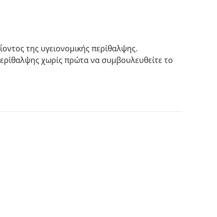
ΐοντος της υγειονομικής περίθαλψης.
περίθαλψης χωρίς πρώτα να συμβουλευθείτε το