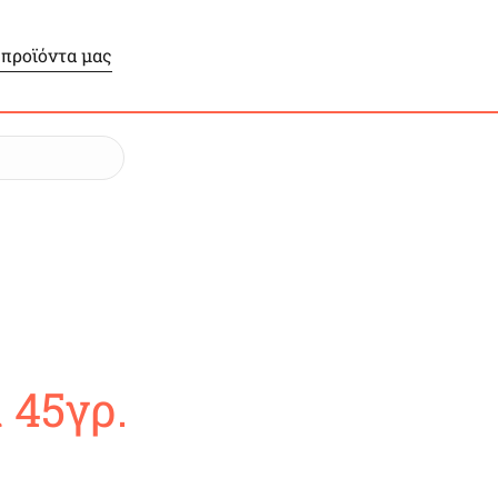
 προϊόντα μας
 45γρ.