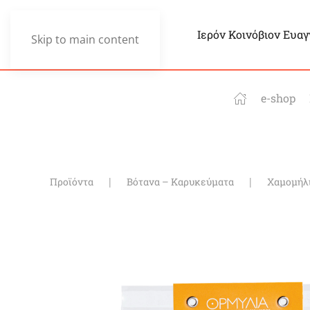
Ιερόν Κοινόβιον Ευα
Skip to main content
e-shop
Προϊόντα
Βότανα – Καρυκεύματα
Χαμομήλι