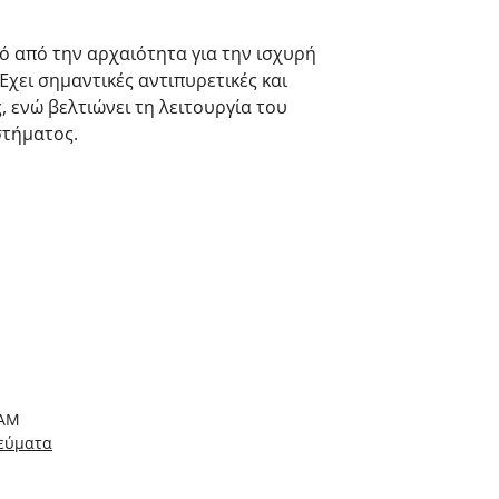
ό από την αρχαιότητα για την ισχυρή
Έχει σημαντικές αντιπυρετικές και
, ενώ βελτιώνει τη λειτουργία του
στήματος.
ΧΑΜ
εύματα