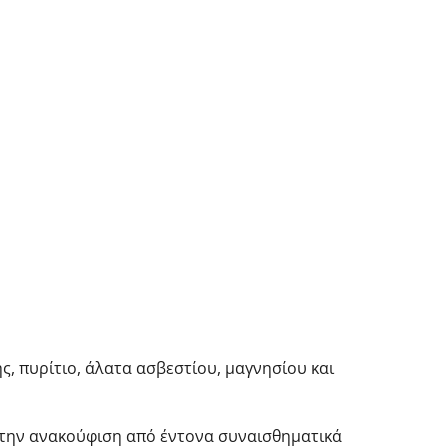
ης, πυρίτιο, άλατα ασβεστίου, μαγνησίου και
 στην ανακούφιση από έντονα συναισθηματικά