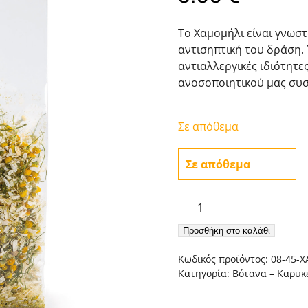
Το Χαμομήλι είναι γνωστ
αντισηπτική του δράση. 
αντιαλλεργικές ιδιότητες
ανοσοποιητικού μας συ
Σε απόθεμα
Σε απόθεμα
Χαμομήλι
45γρ.
Προσθήκη στο καλάθι
ποσότητα
Κωδικός προϊόντος:
08-45-
Κατηγορία:
Βότανα – Καρυκ