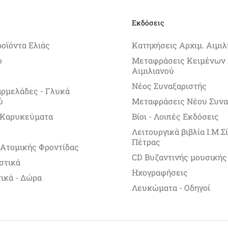
Εκδόσεις
ροϊόντα Ελιάς
Κατηχήσεις Αρχιμ. Αιμιλ
ο
Μεταφράσεις Κειμένων 
Αιμιλιανού
Νέος Συναξαριστής
αρμελάδες - Γλυκά
ύ
Μεταφράσεις Νέου Συνα
 Καρυκεύματα
Βίοι - Λοιπές Εκδόσεις
Λειτουργικά βιβλία Ι.Μ.
Πέτρας
 Ατομικής Φροντίδας
CD Βυζαντινής μουσικής
στικά
Ηχογραφήσεις
ικά - Δώρα
Λευκώματα - Οδηγοί