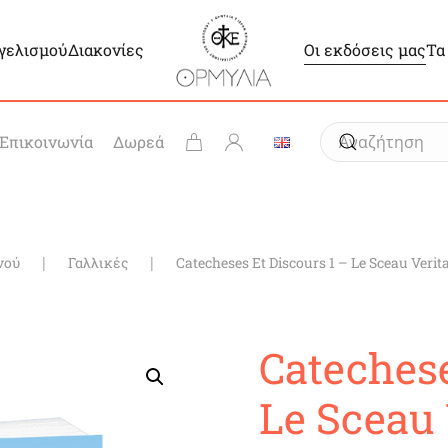
γγελισμού
Διακονίες
Οι εκδόσεις μας
Τα
Επικοινωνία
Δωρεά
νού
Γαλλικές
Catecheses Et Discours 1 – Le Sceau Verit
Catechese
Le Sceau 