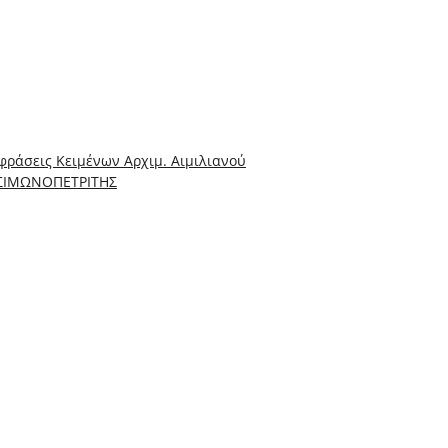
ράσεις Κειμένων Αρχιμ. Αιμιλιανού
 ΣΙΜΩΝΟΠΕΤΡΙΤΗΣ