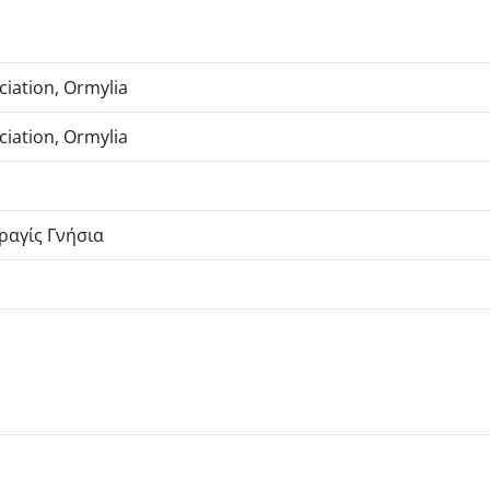
iation, Ormylia
iation, Ormylia
φραγίς Γνήσια