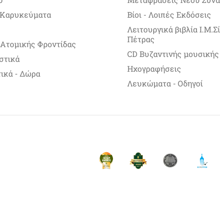
 Καρυκεύματα
Βίοι - Λοιπές Εκδόσεις
Λειτουργικά βιβλία Ι.Μ.
Πέτρας
 Ατομικής Φροντίδας
CD Βυζαντινής μουσικής
στικά
Ηχογραφήσεις
ικά - Δώρα
Λευκώματα - Οδηγοί