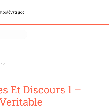
 προϊόντα μας
able
s Et Discours 1 –
Veritable