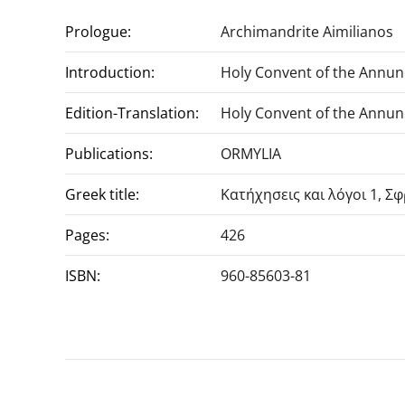
Prologue:
Archimandrite Aimilianos
Introduction:
Holy Convent of the Annunc
Edition-Translation:
Holy Convent of the Annunc
Publications:
ORMYLIA
Greek title:
Κατήχησεις και λόγοι 1, Σ
Pages:
426
ISBN:
960-85603-81