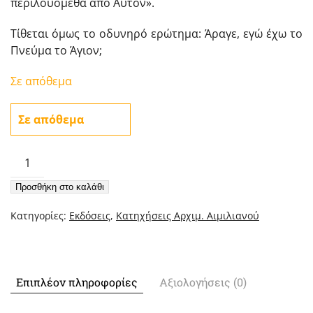
περιλουόμεθα από Αυτόν».
Τίθεται όμως το οδυνηρό ερώτημα: Άραγε, εγώ έχω το
Πνεύμα το Άγιον;
Σε απόθεμα
Σε απόθεμα
Ζωή
Εν
Προσθήκη στο καλάθι
Πνεύματι
ποσότητα
Κατηγορίες:
Εκδόσεις
,
Κατηχήσεις Αρχιμ. Αιμιλιανού
Επιπλέον πληροφορίες
Αξιολογήσεις (0)