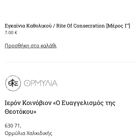
Εγκαίνια Καθολικού / Rite Of Consecration [Μέρος Γ’]
7.00
€
Προσθήκη στο καλάθι
Ιερόν Κοινόβιον «Ο Ευαγγελισμός της
Θεοτόκου»
630 71,
Ορμύλια Χαλκιδικής