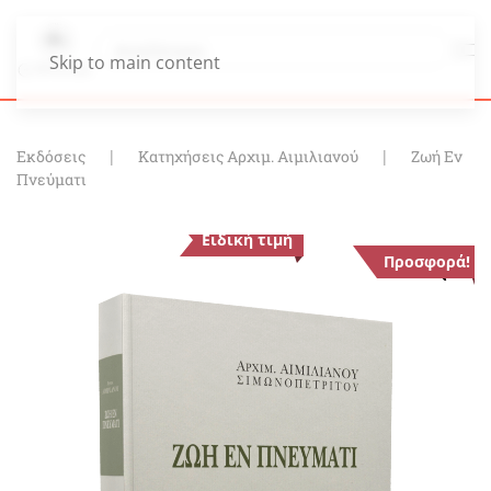
Skip to main content
Εκδόσεις
Κατηχήσεις Αρχιμ. Αιμιλιανού
Ζωή Εν
Πνεύματι
Ειδική τιμή
Προσφορά!