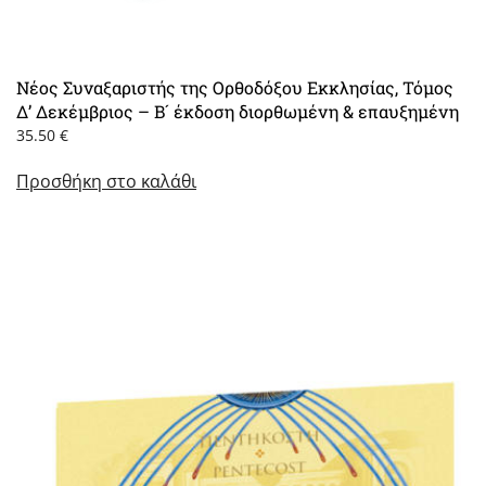
Νέος Συναξαριστής της Ορθοδόξου Εκκλησίας, Τόμος
Δ’ Δεκέμβριος – Β´ έκδοση διορθωμένη & επαυξημένη
35.50
€
Προσθήκη στο καλάθι