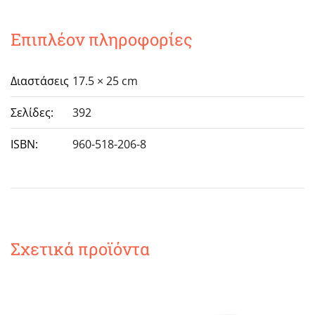
´
έκδοση
Επιπλέον πληροφορίες
διορθωμένη
&
Διαστάσεις
17.5 × 25 cm
επαυξημένη
ποσότητα
Σελίδες:
392
ISBN:
960-518-206-8
Σχετικά προϊόντα