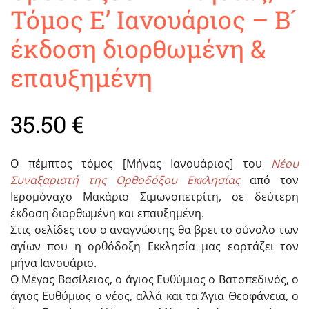
Τόμος Ε’ Ιανουάριος – Β´
έκδοση διορθωμένη &
επαυξημένη
35.50
€
Ο πέμπτος τόμος [Μήνας Ιανουάριος] του
Νέου
Συναξαριστή της Ορθοδόξου Εκκλησίας
από τον
Ιερομόναχο Μακάριο Σιμωνοπετρίτη, σε δεύτερη
έκδοση διορθωμένη και επαυξημένη.
Στις σελίδες του ο αναγνώστης θα βρει το σύνολο των
αγίων που η ορθόδοξη Εκκλησία μας εορτάζει τον
μήνα Ιανουάριο.
Ο Μέγας Βασίλειος, ο άγιος Ευθύμιος ο Βατοπεδινός, ο
άγιος Ευθύμιος ο νέος, αλλά και τα Άγια Θεοφάνεια, ο