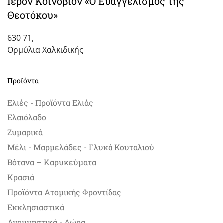
Ιερόν Κοινόβιον «Ο Ευαγγελισμός της
Θεοτόκου»
630 71,
Ορμύλια Χαλκιδικής
Προϊόντα
Ελιές - Προϊόντα Ελιάς
Ελαιόλαδο
Ζυμαρικά
Μέλι - Μαρμελάδες - Γλυκά Κουταλιού
Βότανα – Καρυκεύματα
Κρασιά
Προϊόντα Ατομικής Φροντίδας
Εκκλησιαστικά
Αναμνηστικά - Δώρα