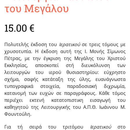
του Μεγάλου
15.00
€
Πολυτελής έκδοση του
Ιερατικού
σε τρεις τόμους με
χρυσοτυπία. Η έκδοση αυτή της Ι. Μονής Σίμωνος
Πέτρας, με την έγκριση της Mεγάλης του Xριστού
Εκκλησίας, αποσκοπεί στή διευκόλυνση των
λειτουργών του ιερού θυσιαστηρίου: εύχρηστο
σχήμα, σαφής κατάταξη της ύλης, ευανάγνωστα
τυπογραφικά στοιχεία, παραδοσιακή διχρωμία,
κατανομή των ευχών σε παραγράφους. Κάθε τόμος
περιέχει εκτενή κατατοπιστικη εισαγωγή του
καθηγητού της Λειτουργικής του A.Π.Θ. Iωάννου M.
Φουντούλη.
Για τή σειρά του τριτόμου
Ιερατικού
στο