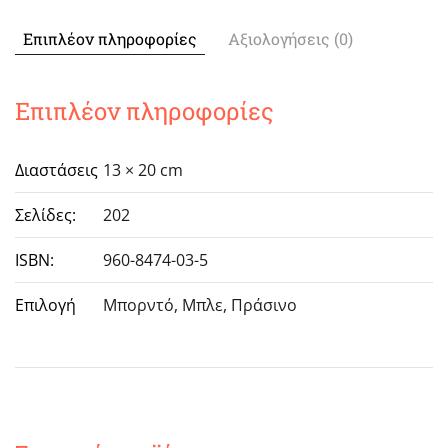
Μεγάλου
ποσότητα
Επιπλέον πληροφορίες
Αξιολογήσεις (0)
Επιπλέον πληροφορίες
Διαστάσεις
13 × 20 cm
Σελίδες:
202
ISBN:
960-8474-03-5
Επιλογή
Μπορντό, Μπλε, Πράσινο