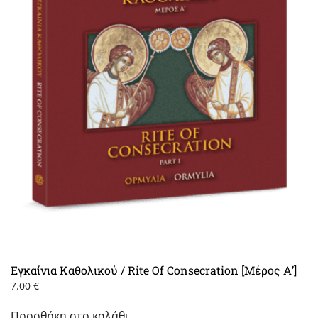
Εγκαίνια Καθολικού / Rite Of Consecration [Μέρος Α’]
7.00
€
Προσθήκη στο καλάθι