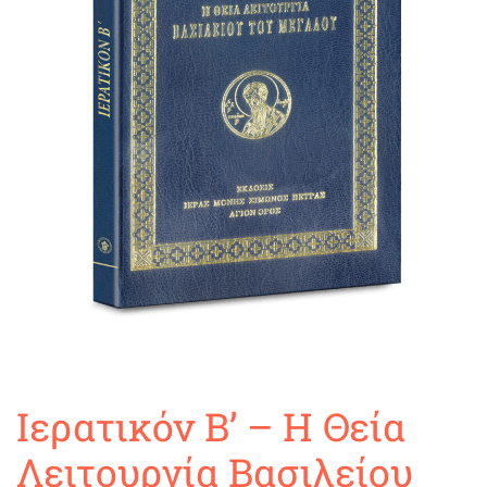
Ιερατικόν Β’ – Η Θεία
Λειτουργία Βασιλείου