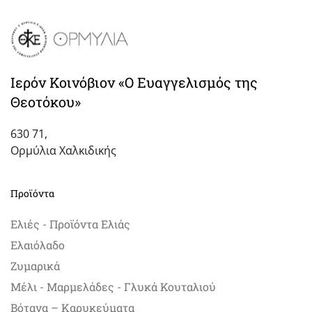
Ιερόν Κοινόβιον «Ο Ευαγγελισμός της
Θεοτόκου»
630 71,
Ορμύλια Χαλκιδικής
Προϊόντα
Ελιές - Προϊόντα Ελιάς
Ελαιόλαδο
Ζυμαρικά
Μέλι - Μαρμελάδες - Γλυκά Κουταλιού
Βότανα – Καρυκεύματα