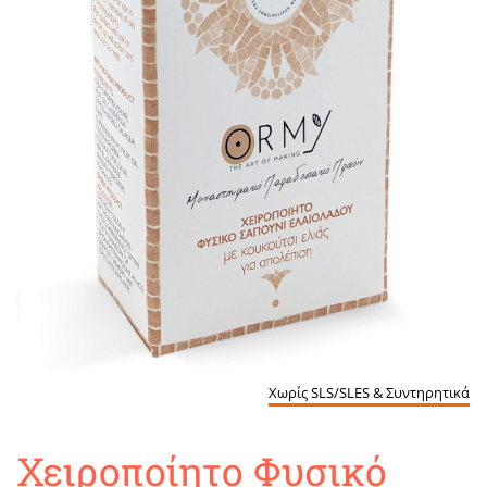
Χωρίς SLS/SLES & Συντηρητικά
Χειροποίητο Φυσικό