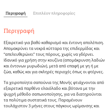
ελιάς
για
Περιγραφή
Επιπλέον πληροφορίες
απολέπιση
ποσότητα
Περιγραφή
Εξαιρετικό για βαθύ καθαρισμό και έντονη απολέπιση.
Απομακρύνει τα νεκρά κύτταρα της επιδερμίδας και
“απελευθερώνει” τους πόρους, χωρίς να γδέρνει.
Ιδανικό για χρήση στην κουζίνα (απομάκρυνση λαδιών
και έντονων μυρωδιών), μετά από επαφή με γη ή με
ζώα, καθώς και για σκληρές περιοχές όπως οι φτέρνες.
Τα χειροποίητα σαπούνια της Μονής φτιάχνονται από
εξαιρετικά παρθένο ελαιόλαδο και βότανα με την
ψυχρή μέθοδο σαπωνοποίησης, για να διατηρούνται
τα πολύτιμα συστατικά τους. Παραμένουν
τουλάχιστον 3 μήνες στους πάγκους ωρίμανσης και