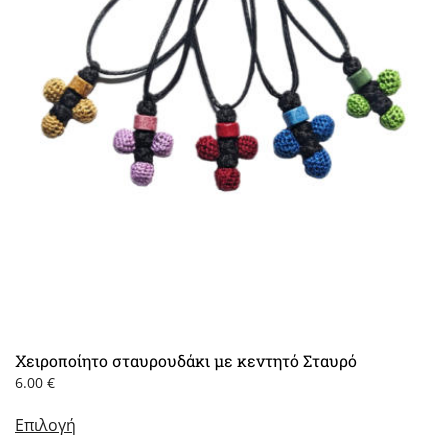
Χειροποίητο σταυρουδάκι με κεντητό Σταυρό
6.00
€
Αυτό
Επιλογή
το