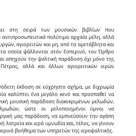
κει στη σειρά των μουσικών βιβλίων που
 αντιπροσωπευτικά πολύτιμα αρχαία μέλη, αλλά
ργών, αγιορειτών και μη, από τα αμετάβλητα και
 τα οποία ψάλλονται στόν Εσπερινό, τον Όρθρο
 και απηχούν την ψαλτική παράδοση όχι μόνο της
Πέτρας, αλλά και άλλων αγιορειτικών ιερών
νόδετη έκδοση σε εύχρηστο σχήμα, με διχρωμία
ποία καλύπτει ένα μεγάλο κενό και προσπαθεί να
νική μουσική παράδοση διακεκριμένων μελωδών,
λμωδών, ώστε οι μελοποιημένοι ύμνοι να
υργική μας παράδοση, να εμπνεύσουν την αγάπη
ή λατρεία και ιερά υμνωδία και, τέλος, να γίνουν
μερινό βοήθημα των υπηρετών της ιεροψαλτικής.