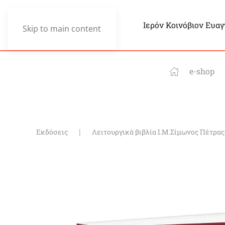
Ιερόν Κοινόβιον Ευα
Skip to main content
e-shop
Εκδόσεις
Λειτουργικά βιβλία Ι.Μ.Σίμωνος Πέτρας