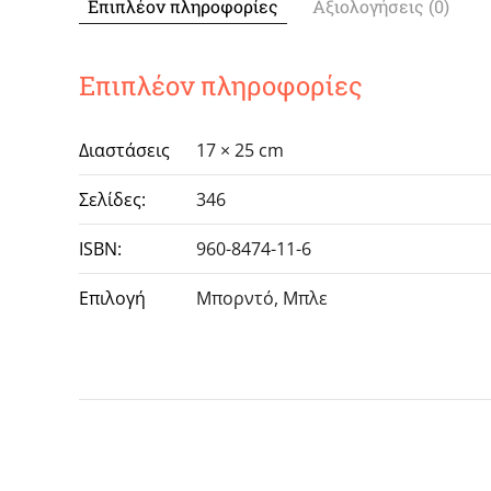
Επιπλέον πληροφορίες
Αξιολογήσεις (0)
Επιπλέον πληροφορίες
Διαστάσεις
17 × 25 cm
Σελίδες:
346
ISBN:
960-8474-11-6
Επιλογή
Μπορντό, Μπλε