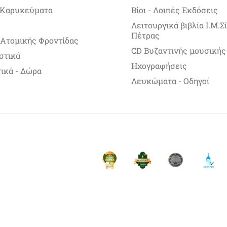
 Καρυκεύματα
Βίοι - Λοιπές Εκδόσεις
Λειτουργικά βιβλία Ι.Μ.
Πέτρας
 Ατομικής Φροντίδας
CD Βυζαντινής μουσικής
στικά
Ηχογραφήσεις
ικά - Δώρα
Λευκώματα - Οδηγοί