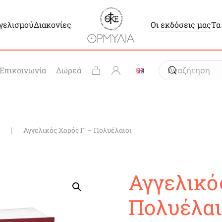
γγελισμού
Διακονίες
Οι εκδόσεις μας
Τα
Επικοινωνία
Δωρεά
Αγγελικός Χορός Γ’ – Πολυέλαιοι
Αγγελικό
Πολυέλαι