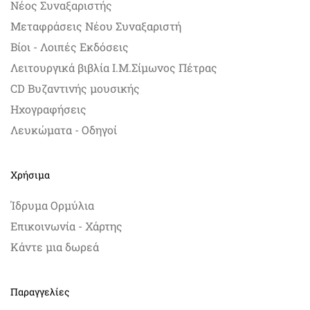
Νέος Συναξαριστής
Μεταφράσεις Νέου Συναξαριστή
Βίοι - Λοιπές Εκδόσεις
Λειτουργικά βιβλία Ι.Μ.Σίμωνος Πέτρας
CD Βυζαντινής μουσικής
Ηχογραφήσεις
Λευκώματα - Οδηγοί
Χρήσιμα
Ίδρυμα Ορμύλια
Επικοινωνία - Χάρτης
Κάντε μια δωρεά
Παραγγελίες