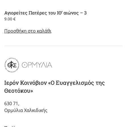
Αγιορείτες Πατέρες του ΙΘ’ αιώνος – 3
9.00
€
Προσθήκη στο καλάθι
Ιερόν Κοινόβιον «Ο Ευαγγελισμός της
Θεοτόκου»
630 71,
Ορμύλια Χαλκιδικής