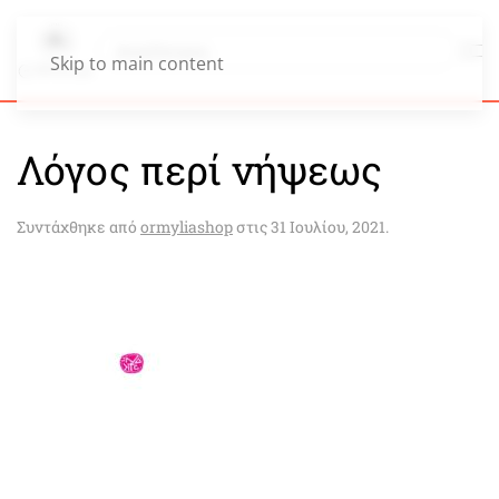
Skip to main content
Λόγος περί νήψεως
Συντάχθηκε από
ormyliashop
στις
31 Ιουλίου, 2021
.