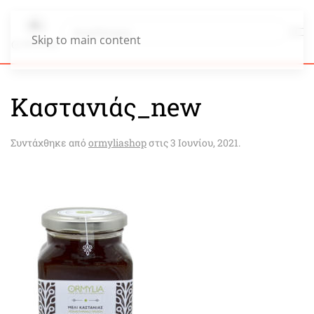
Skip to main content
Καστανιάς_new
Συντάχθηκε από
ormyliashop
στις
3 Ιουνίου, 2021
.