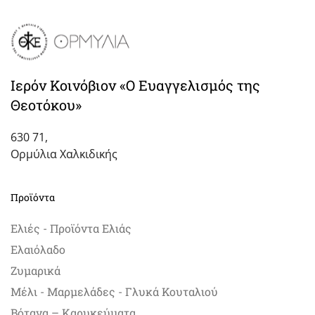
Ιερόν Κοινόβιον «Ο Ευαγγελισμός της
Θεοτόκου»
630 71,
Ορμύλια Χαλκιδικής
Προϊόντα
Ελιές - Προϊόντα Ελιάς
Ελαιόλαδο
Ζυμαρικά
Μέλι - Μαρμελάδες - Γλυκά Κουταλιού
Βότανα – Καρυκεύματα