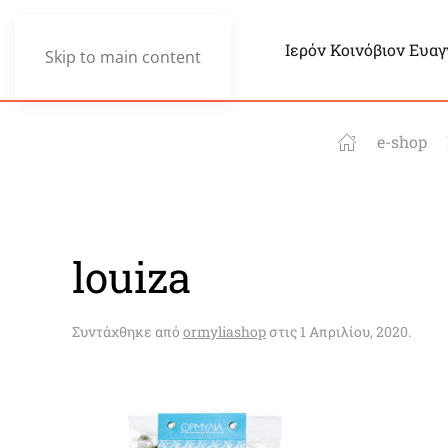
Ιερόν Κοινόβιον Ευα
Skip to main content
e-shop
louiza
Συντάχθηκε από
ormyliashop
στις
1 Απριλίου, 2020
.