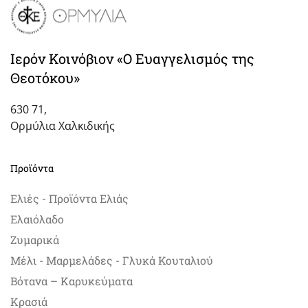
Ιερόν Κοινόβιον «Ο Ευαγγελισμός της
Θεοτόκου»
630 71,
Ορμύλια Χαλκιδικής
Προϊόντα
Ελιές - Προϊόντα Ελιάς
Ελαιόλαδο
Ζυμαρικά
Μέλι - Μαρμελάδες - Γλυκά Κουταλιού
Βότανα – Καρυκεύματα
Κρασιά