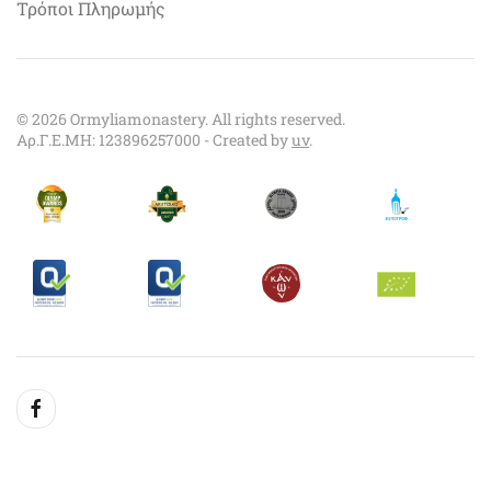
Τρόποι Πληρωμής
©
2026
Ormyliamonastery. All rights reserved.
Αρ.Γ.Ε.ΜΗ: 123896257000 - Created by
uv
.