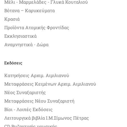
Μέλι - Μαρμελάδες - Γλυκά Κουταλιού
Βότανα – Καρυκεύματα
Κρασιά
Προϊόντα Ατομικής Φροντίδας
Εκκλησιαστικά
Αναμνηστικά - Δώρα
Εκδόσεις
Κατηχήσεις Αρχιμ. Αιμιλιανού
Μεταφράσεις Κειμένων Αρχιμ. Αιμιλιανού
Νέος Συναξαριστής
Μεταφράσεις Νέου Συναξαριστή
Βίοι - Λοιπές Εκδόσεις
Λειτουργικά βιβλία Ι.Μ.Σίμωνος Πέτρας
CD Βυζαντινής μουσικής