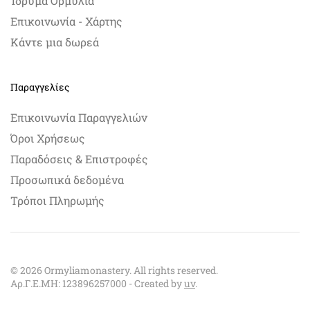
Ίδρυμα Ορμύλια
Επικοινωνία - Χάρτης
Κάντε μια δωρεά
Παραγγελίες
Επικοινωνία Παραγγελιών
Όροι Χρήσεως
Παραδόσεις & Επιστροφές
Προσωπικά δεδομένα
Τρόποι Πληρωμής
©
2026
Ormyliamonastery. All rights reserved.
Αρ.Γ.Ε.ΜΗ: 123896257000 - Created by
uv
.