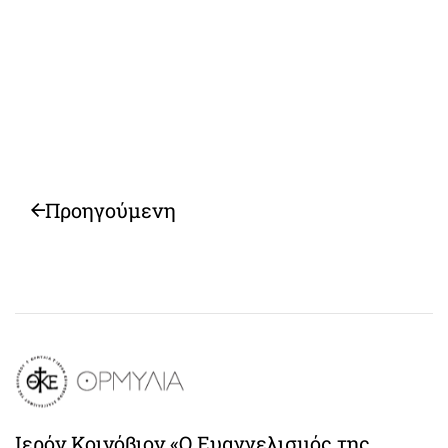
Προηγούμενη
Ιερόν Κοινόβιον «Ο Ευαγγελισμός της