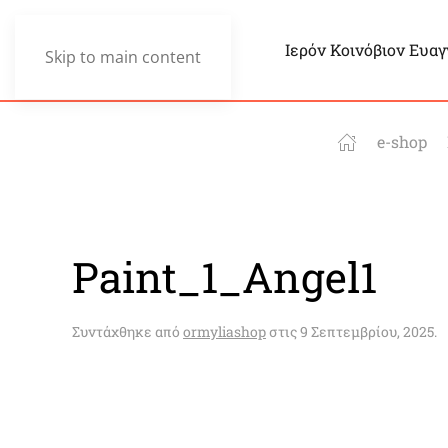
Ιερόν Κοινόβιον Ευα
Skip to main content
e-shop
Paint_1_Angel1
Συντάχθηκε από
ormyliashop
στις
9 Σεπτεμβρίου, 2025
.