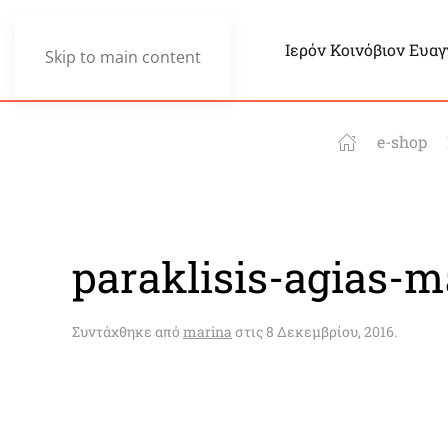
Ιερόν Κοινόβιον Ευα
Skip to main content
e-shop
paraklisis-agias-m
Συντάχθηκε από
marina
στις
8 Δεκεμβρίου, 2016
.