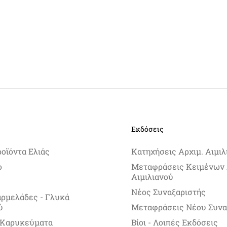
Εκδόσεις
ροϊόντα Ελιάς
Κατηχήσεις Αρχιμ. Αιμιλ
ο
Μεταφράσεις Κειμένων 
Αιμιλιανού
Νέος Συναξαριστής
αρμελάδες - Γλυκά
ύ
Μεταφράσεις Νέου Συνα
 Καρυκεύματα
Βίοι - Λοιπές Εκδόσεις