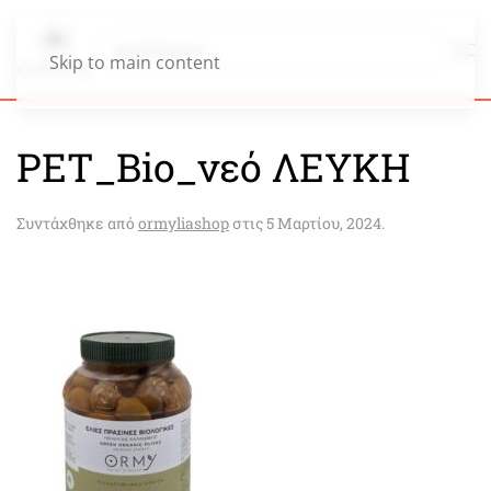
Skip to main content
PET_Bio_νεό ΛΕΥΚΗ
Συντάχθηκε από
ormyliashop
στις
5 Μαρτίου, 2024
.